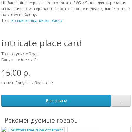
Шаблон intricate place card в формате SVG и Studio для вырезания
из различных материалов. На фото готовое изделие, выполненное
по этому шаблону.
Теги:
кошки
,
кошка
,
киски
,
киска
intricate place card
Товар купили: 9 раз
Бонусные баллы: 2
15.00 р.
Цена в бонусных баллах: 15
В корзину
Рекомендуемые товары