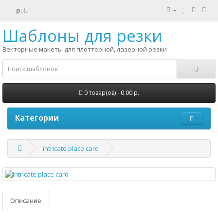
р.
Шаблоны для резки
Векторные макеты для плоттерной, лазерной резки
0 товар(ов) - 0.00 р.
Категории
intricate place card
Описание