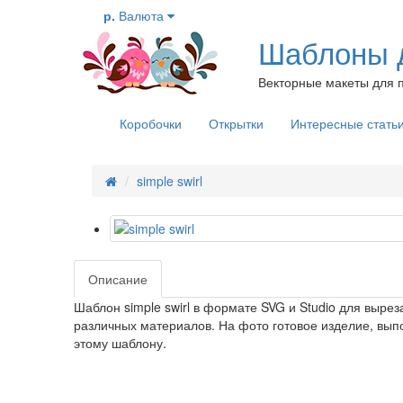
р.
Валюта
Шаблоны д
Векторные макеты для п
Коробочки
Открытки
Интересные стать
simple swirl
Описание
Шаблон simple swirl в формате SVG и Studio для вырез
различных материалов. На фото готовое изделие, вып
этому шаблону.