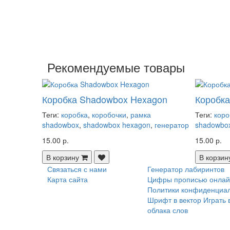
Рекомендуемые товары
Коробка Shadowbox Hexagon
Коробк
Теги:
коробка
,
коробочки
,
рамка
Теги:
коро
shadowbox
,
shadowbox hexagon
,
генератор
shadowbo
15.00 р.
15.00 р.
В корзину
В корзин
Связаться с нами
Генератор лабиринтов
Карта сайта
Цифры прописью онлай
Политики конфиденциа
Шрифт в вектор
Играть 
облака слов