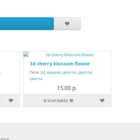
3d cherry blossom flower
,
Теги:
3d
,
вишня
,
цвести
,
цветок
,
цветы
15.00 р.
В КОРЗИНУ
овки