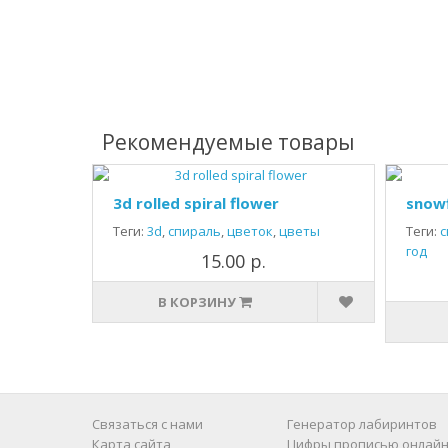
Рекомендуемые товары
3d rolled spiral flower
snow
Теги:
3d
,
спираль
,
цветок
,
цветы
Теги:
с
год
15.00 р.
В КОРЗИНУ
Связаться с нами
Генератор лабиринтов
Карта сайта
Цифры прописью онлайн