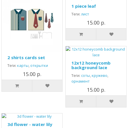
1 piece leaf
Теги:
лист
15.00 р.
2 shirts cards set
12x12 honeycomb
Теги:
карты
,
открытки
background lace
15.00 р.
Теги:
соты
,
кружево
,
орнамент
15.00 р.
3d flower - water lily