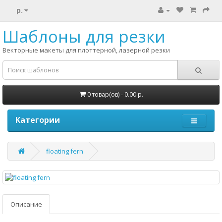
р.
Шаблоны для резки
Векторные макеты для плоттерной, лазерной резки
0 товар(ов) - 0.00 р.
Категории
floating fern
Описание