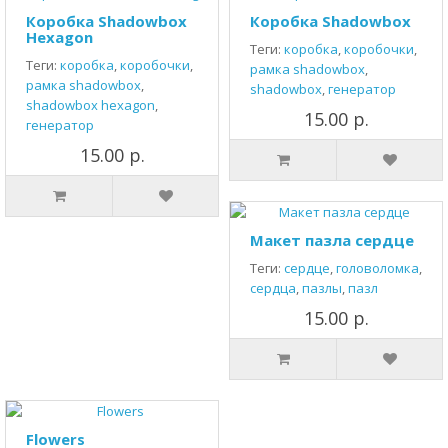
Коробка Shadowbox
Коробка Shadowbox
Hexagon
Теги:
коробка
,
коробочки
,
Теги:
коробка
,
коробочки
,
рамка shadowbox
,
рамка shadowbox
,
shadowbox
,
генератор
shadowbox hexagon
,
15.00 р.
генератор
15.00 р.
Макет пазла сердце
Теги:
сердце
,
головоломка
,
сердца
,
пазлы
,
пазл
15.00 р.
Flowers