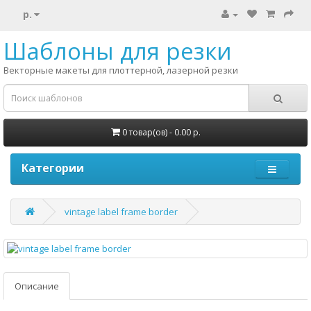
р.
Шаблоны для резки
Векторные макеты для плоттерной, лазерной резки
0 товар(ов) - 0.00 р.
Категории
vintage label frame border
Описание