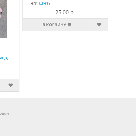
Теги:
цветы
25.00 р.
В КОРЗИНУ
дца
,
овки