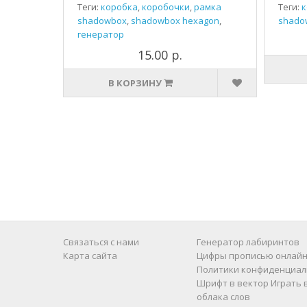
Теги:
коробка
,
коробочки
,
рамка
Теги:
к
shadowbox
,
shadowbox hexagon
,
shado
генератор
15.00 р.
В КОРЗИНУ
Связаться с нами
Генератор лабиринтов
Карта сайта
Цифры прописью онлайн
Политики конфиденциал
Шрифт в вектор
Играть 
облака слов