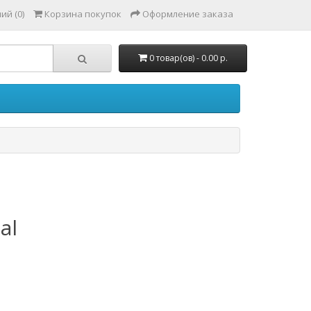
ий (0)
Корзина покупок
Оформление заказа
0 товар(ов) - 0.00 р.
al