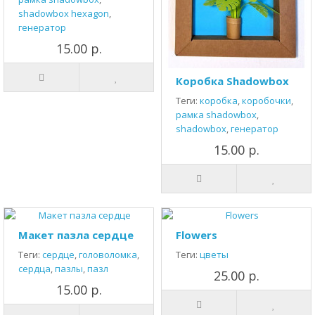
shadowbox hexagon
,
генератор
15.00 р.
Коробка Shadowbox
Теги:
коробка
,
коробочки
,
рамка shadowbox
,
shadowbox
,
генератор
15.00 р.
Макет пазла сердце
Flowers
Теги:
сердце
,
головоломка
,
Теги:
цветы
сердца
,
пазлы
,
пазл
25.00 р.
15.00 р.