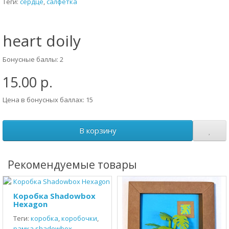
Теги:
сердце
,
салфетка
heart doily
Бонусные баллы: 2
15.00 р.
Цена в бонусных баллах: 15
В корзину
Рекомендуемые товары
Коробка Shadowbox
Hexagon
Теги:
коробка
,
коробочки
,
рамка shadowbox
,