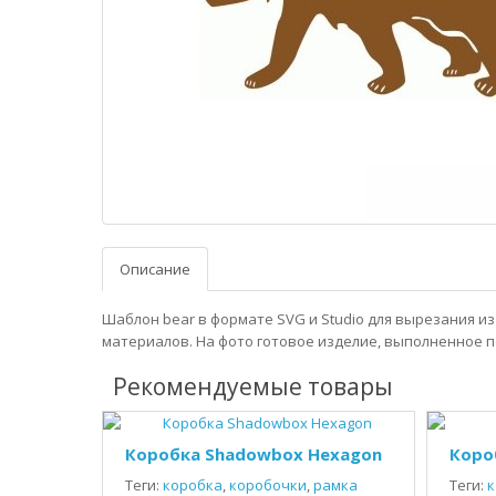
Описание
Шаблон bear в формате SVG и Studio для вырезания и
материалов. На фото готовое изделие, выполненное п
Рекомендуемые товары
Коробка Shadowbox Hexagon
Коро
Теги:
коробка
,
коробочки
,
рамка
Теги:
к