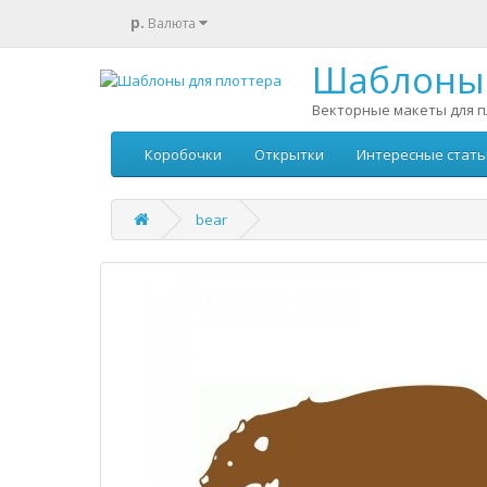
р.
Валюта
Шаблоны 
Векторные макеты для п
Коробочки
Открытки
Интересные стать
bear