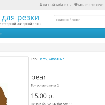
Личный кабинет
Мои список желан
для резки
лоттерной, лазерной резки
и
Теги:
нести
,
животные
bear
Бонусные баллы: 2
15.00 р.
Цена в бонусных баллах: 15