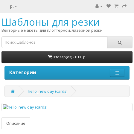
р.
Шаблоны для резки
Векторные макеты для плоттерной, лазерной резки
0 товар(ов) - 0.00 р.
Категории
hello_new day (cards)
Описание