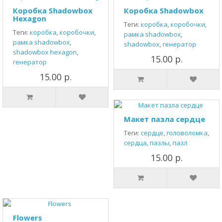
Коробка Shadowbox
Коробка Shadowbox
Hexagon
Теги:
коробка
,
коробочки
,
Теги:
коробка
,
коробочки
,
рамка shadowbox
,
рамка shadowbox
,
shadowbox
,
генератор
shadowbox hexagon
,
15.00 р.
генератор
15.00 р.
Макет пазла сердце
Теги:
сердце
,
головоломка
,
сердца
,
пазлы
,
пазл
15.00 р.
Flowers