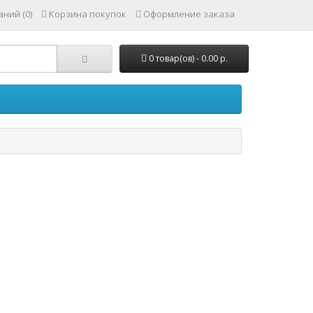
ний (0)
Корзина покупок
Оформление заказа
0 товар(ов) - 0.00 р.