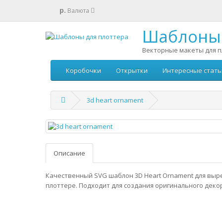
р.
Валюта
Шаблоны 
Векторные макеты для п
Коробочки
Открытки
Интересные стать
3d heart ornament
Описание
Качественный SVG шаблон 3D Heart Ornament для выр
плоттере. Подходит для создания оригинального деко