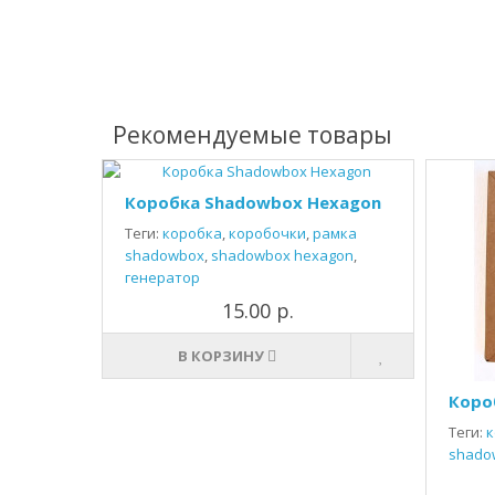
Рекомендуемые товары
Коробка Shadowbox Hexagon
Теги:
коробка
,
коробочки
,
рамка
shadowbox
,
shadowbox hexagon
,
генератор
15.00 р.
В КОРЗИНУ
Коро
Теги:
к
shado