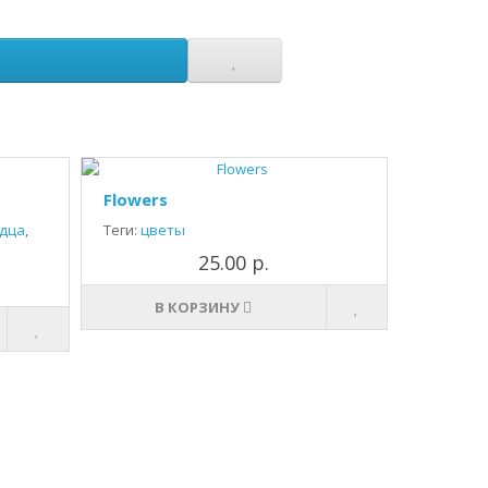
Flowers
дца
,
Теги:
цветы
25.00 р.
В КОРЗИНУ