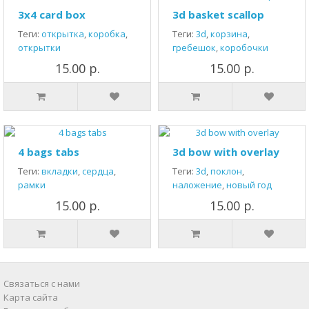
3x4 card box
3d basket scallop
Теги:
открытка
,
коробка
,
Теги:
3d
,
корзина
,
открытки
гребешок
,
коробочки
15.00 р.
15.00 р.
4 bags tabs
3d bow with overlay
Теги:
вкладки
,
сердца
,
Теги:
3d
,
поклон
,
рамки
наложение
,
новый год
15.00 р.
15.00 р.
Связаться с нами
Карта сайта