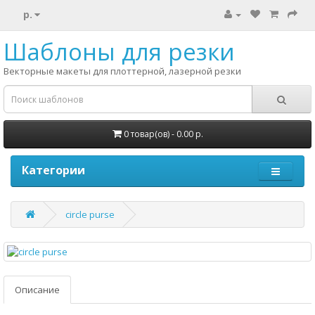
р.
Шаблоны для резки
Векторные макеты для плоттерной, лазерной резки
0 товар(ов) - 0.00 р.
Категории
circle purse
Описание