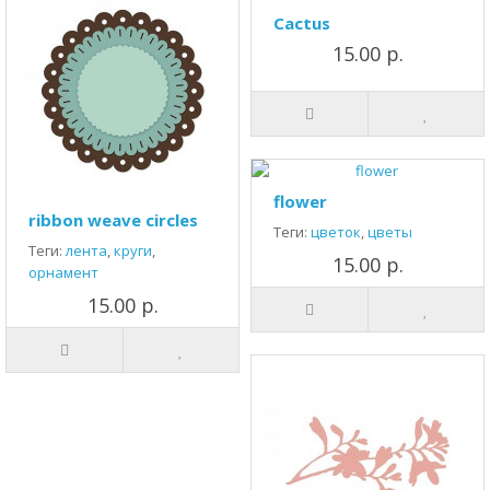
Cactus
15.00 р.
flower
ribbon weave circles
Теги:
цветок
,
цветы
Теги:
лента
,
круги
,
15.00 р.
орнамент
15.00 р.