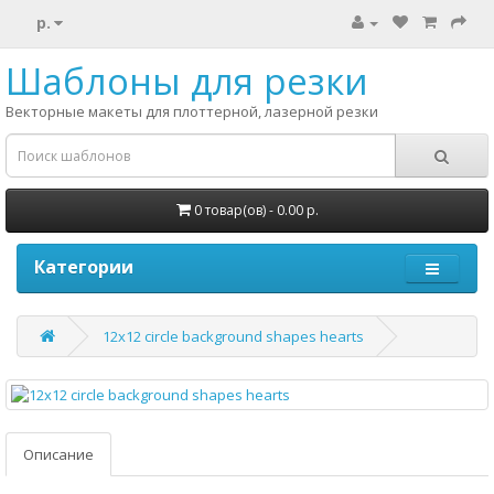
р.
Шаблоны для резки
Векторные макеты для плоттерной, лазерной резки
0 товар(ов) - 0.00 р.
Категории
12x12 circle background shapes hearts
Описание