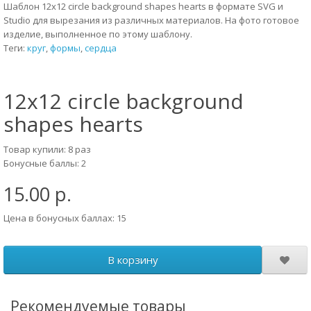
Шаблон 12x12 circle background shapes hearts в формате SVG и
Studio для вырезания из различных материалов. На фото готовое
изделие, выполненное по этому шаблону.
Теги:
круг
,
формы
,
сердца
12x12 circle background
shapes hearts
Товар купили: 8 раз
Бонусные баллы: 2
15.00 р.
Цена в бонусных баллах: 15
В корзину
Рекомендуемые товары