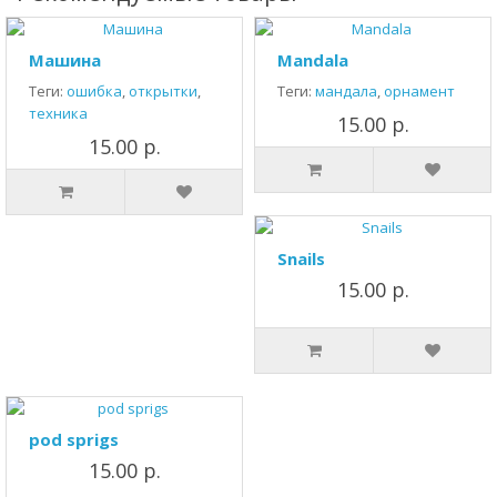
Машина
Mandala
Теги:
ошибка
,
открытки
,
Теги:
мандала
,
орнамент
техника
15.00 р.
15.00 р.
Snails
15.00 р.
pod sprigs
15.00 р.