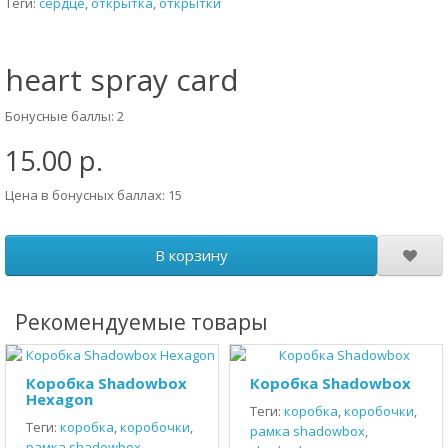
Теги:
сердце
,
открытка
,
открытки
heart spray card
Бонусные баллы: 2
15.00 р.
Цена в бонусных баллах: 15
В корзину
Рекомендуемые товары
Коробка Shadowbox
Коробка Shadowbox
Hexagon
Теги:
коробка
,
коробочки
,
Теги:
коробка
,
коробочки
,
рамка shadowbox
,
рамка shadowbox
,