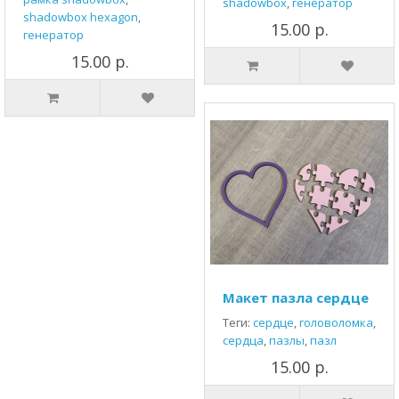
shadowbox
,
генератор
shadowbox hexagon
,
15.00 р.
генератор
15.00 р.
Макет пазла сердце
Теги:
сердце
,
головоломка
,
сердца
,
пазлы
,
пазл
15.00 р.