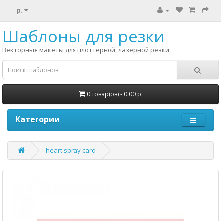
р.
Шаблоны для резки
Векторные макеты для плоттерной, лазерной резки
0 товар(ов) - 0.00 р.
Категории
heart spray card