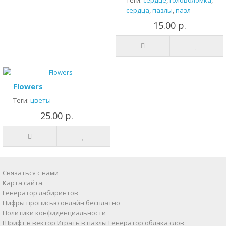
Теги:
сердце
,
головоломка
,
сердца
,
пазлы
,
пазл
15.00 р.
Flowers
Теги:
цветы
25.00 р.
Связаться с нами
Карта сайта
Генератор лабиринтов
Цифры прописью онлайн бесплатно
Политики конфиденциальности
Шрифт в вектор
Играть в пазлы
Генератор облака слов