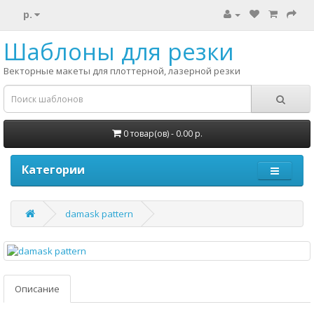
р.
Шаблоны для резки
Векторные макеты для плоттерной, лазерной резки
0 товар(ов) - 0.00 р.
Категории
damask pattern
Описание