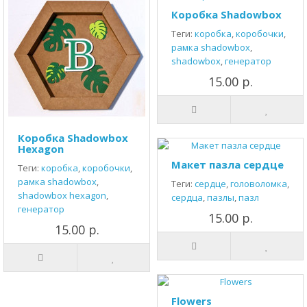
Коробка Shadowbox
Теги:
коробка
,
коробочки
,
рамка shadowbox
,
shadowbox
,
генератор
15.00 р.
Коробка Shadowbox
Hexagon
Макет пазла сердце
Теги:
коробка
,
коробочки
,
рамка shadowbox
,
Теги:
сердце
,
головоломка
,
shadowbox hexagon
,
сердца
,
пазлы
,
пазл
генератор
15.00 р.
15.00 р.
Flowers