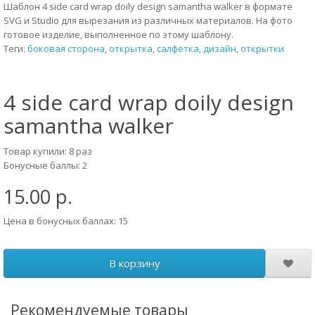
Шаблон 4 side card wrap doily design samantha walker в формате
SVG и Studio для вырезания из различных материалов. На фото
готовое изделие, выполненное по этому шаблону.
Теги:
боковая сторона
,
открытка
,
салфетка
,
дизайн
,
открытки
4 side card wrap doily design
samantha walker
Товар купили: 8 раз
Бонусные баллы: 2
15.00 р.
Цена в бонусных баллах: 15
В корзину
Рекомендуемые товары