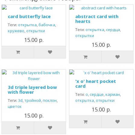
card butterfly lace
abstract card with
hearts
Теги:
открытка
,
бабочка
,
Теги:
открытка
,
сердца
,
кружево
,
открытки
открытки
15.00 р.
15.00 р.
'x o' heart pocket
card
3d triple layered bow
with flower
Теги:
о
,
сердце
,
карман
,
Теги:
3d
,
тройной
,
поклон
,
открытка
,
открытки
цветок
15.00 р.
15.00 р.