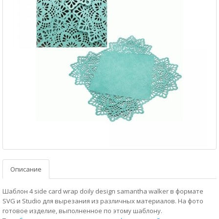
Описание
Шаблон 4 side card wrap doily design samantha walker в формате
SVG и Studio для вырезания из различных материалов. На фото
готовое изделие, выполненное по этому шаблону.