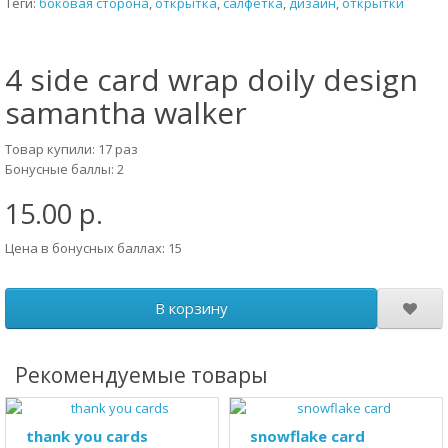
Теги:
боковая сторона
,
открытка
,
салфетка
,
дизайн
,
открытки
4 side card wrap doily design
samantha walker
Товар купили: 17 раз
Бонусные баллы: 2
15.00 р.
Цена в бонусных баллах: 15
В корзину
Рекомендуемые товары
thank you cards
snowflake card