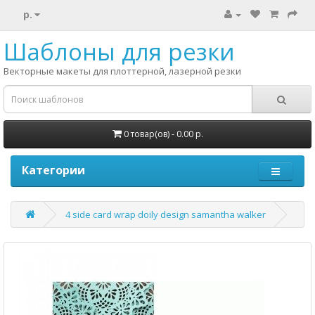
р.
Шаблоны для резки
Векторные макеты для плоттерной, лазерной резки
0 товар(ов) - 0.00 р.
Категории
4 side card wrap doily design samantha walker