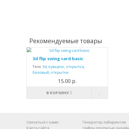
Рекомендуемые товары
3d flip swing card basic
Теги:
3d
,
кувырок
,
открытка
,
базовый
,
открытки
15.00 р.
В КОРЗИНУ
Связаться с нами
Генератор лабиринтов
Карта сайта
Цифры прописью онлайн