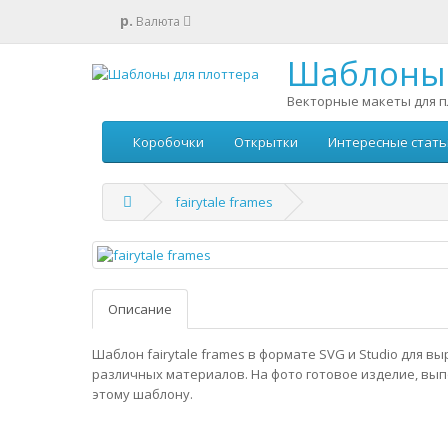
р.
Валюта
Шаблоны 
Векторные макеты для п
Коробочки
Открытки
Интересные стать
fairytale frames
Описание
Шаблон fairytale frames в формате SVG и Studio для в
различных материалов. На фото готовое изделие, вы
этому шаблону.