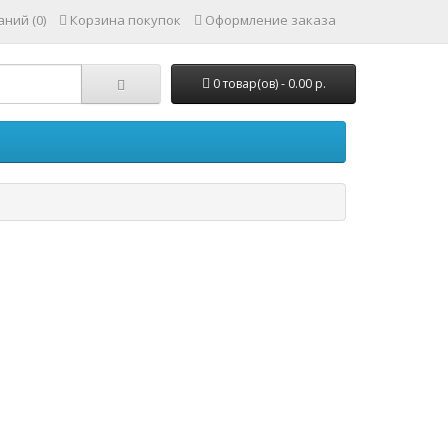
ний (0)
Корзина покупок
Оформление заказа
0 товар(ов) - 0.00 р.