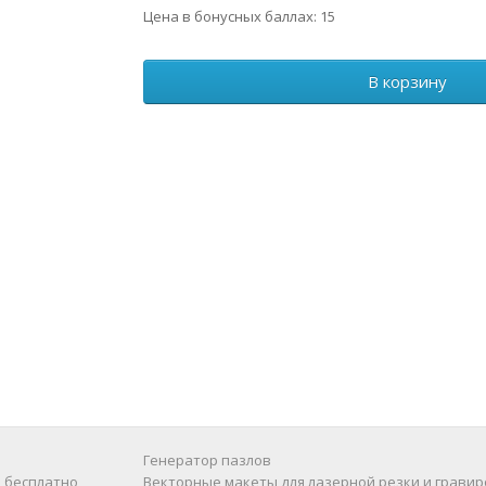
Цена в бонусных баллах: 15
В корзину
Генератор пазлов
 бесплатно
Векторные макеты для лазерной резки и гравир