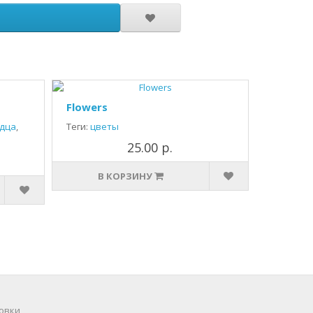
Flowers
дца
,
Теги:
цветы
25.00 р.
В КОРЗИНУ
овки