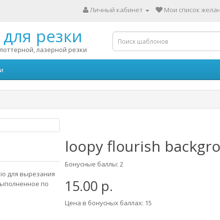
Личный кабинет
Мои список желан
для резки
лоттерной, лазерной резки
и
loopy flourish backgr
Бонусные баллы: 2
dio для вырезания
15.00 р.
выполненное по
Цена в бонусных баллах: 15