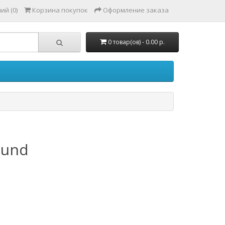
ий (0)
Корзина покупок
Оформление заказа
0 товар(ов) - 0.00 р.
ound