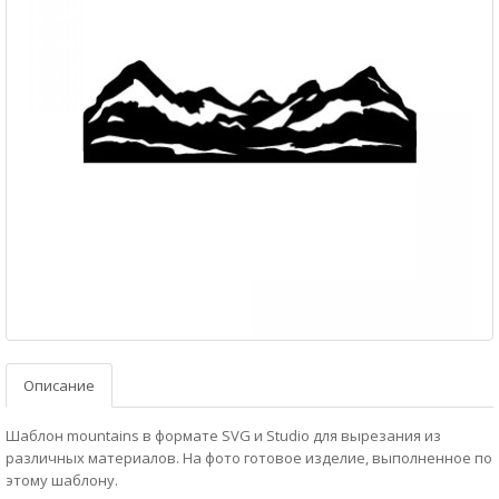
Описание
Шаблон mountains в формате SVG и Studio для вырезания из
различных материалов. На фото готовое изделие, выполненное по
этому шаблону.