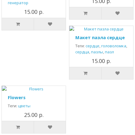
15.00 р.
генератор
15.00 р.
Макет пазла сердце
Теги:
сердце
,
головоломка
,
сердца
,
пазлы
,
пазл
15.00 р.
Flowers
Теги:
цветы
25.00 р.