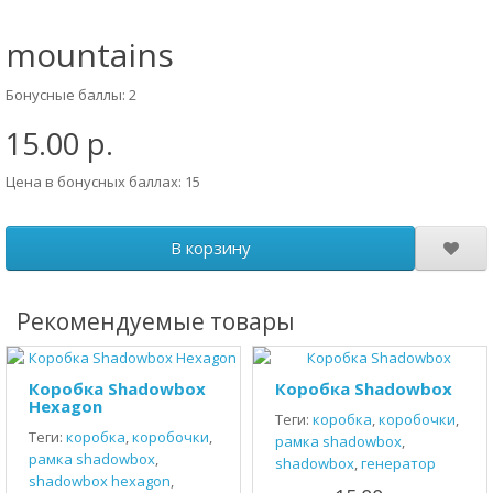
mountains
Бонусные баллы: 2
15.00 р.
Цена в бонусных баллах: 15
В корзину
Рекомендуемые товары
Коробка Shadowbox
Коробка Shadowbox
Hexagon
Теги:
коробка
,
коробочки
,
Теги:
коробка
,
коробочки
,
рамка shadowbox
,
рамка shadowbox
,
shadowbox
,
генератор
shadowbox hexagon
,