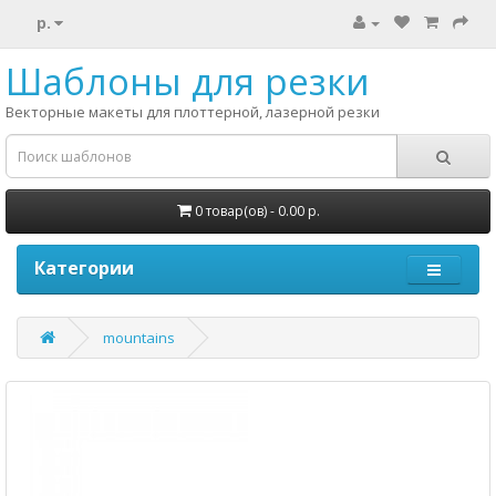
р.
Шаблоны для резки
Векторные макеты для плоттерной, лазерной резки
0 товар(ов) - 0.00 р.
Категории
mountains