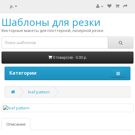
р.
Шаблоны для резки
Векторные макеты для плоттерной, лазерной резки
0 товар(ов) - 0.00 р.
Категории
leaf pattern
Описание