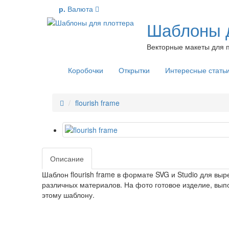
р.
Валюта
Шаблоны д
Векторные макеты для п
Коробочки
Открытки
Интересные стать
flourish frame
Описание
Шаблон flourish frame в формате SVG и Studio для выр
различных материалов. На фото готовое изделие, вып
этому шаблону.