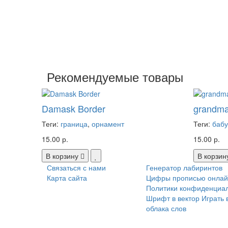
Рекомендуемые товары
Damask Border
grandma'
Теги:
граница
,
орнамент
Теги:
баб
15.00 р.
15.00 р.
В корзину
В корзин
Связаться с нами
Генератор лабиринтов
Карта сайта
Цифры прописью онлай
Политики конфиденциа
Шрифт в вектор
Играть 
облака слов