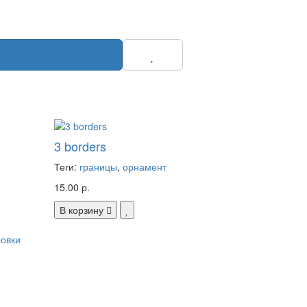
3 borders
Теги:
границы
,
орнамент
15.00 р.
В корзину
ровки