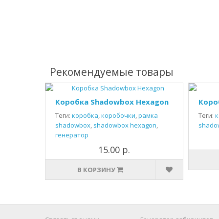
Рекомендуемые товары
Коробка Shadowbox Hexagon
Коро
Теги:
коробка
,
коробочки
,
рамка
Теги:
к
shadowbox
,
shadowbox hexagon
,
shado
генератор
15.00 р.
В КОРЗИНУ