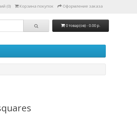
ий (0)
Корзина покупок
Оформление заказа
0 товар(ов) - 0.00 р.
 squares