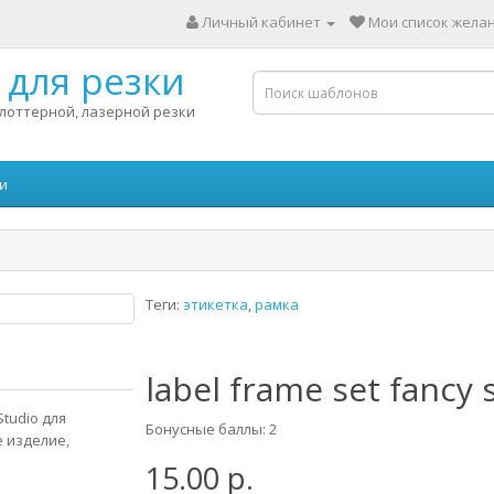
Личный кабинет
Мои список желан
для резки
лоттерной, лазерной резки
и
Теги:
этикетка
,
рамка
label frame set fancy
Studio для
Бонусные баллы: 2
 изделие,
15.00 р.