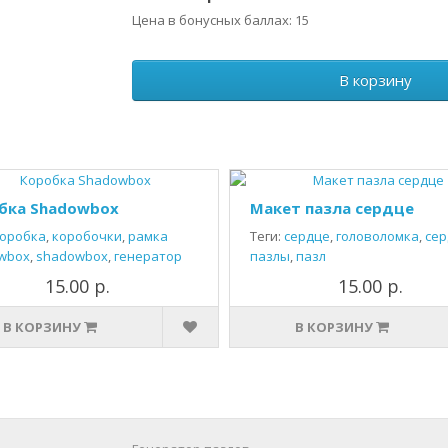
Цена в бонусных баллах: 15
В корзину
бка Shadowbox
Макет пазла сердце
оробка
,
коробочки
,
рамка
Теги:
сердце
,
головоломка
,
сер
wbox
,
shadowbox
,
генератор
пазлы
,
пазл
15.00 р.
15.00 р.
В КОРЗИНУ
В КОРЗИНУ