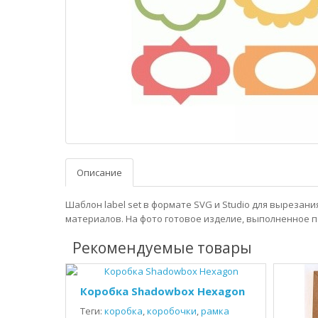
Описание
Шаблон label set в формате SVG и Studio для вырезан
материалов. На фото готовое изделие, выполненное п
Рекомендуемые товары
Коробка Shadowbox Hexagon
Теги:
коробка
,
коробочки
,
рамка