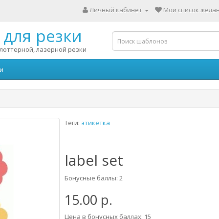
Личный кабинет
Мои список желан
для резки
лоттерной, лазерной резки
и
Теги:
этикетка
label set
Бонусные баллы: 2
15.00 р.
Цена в бонусных баллах: 15