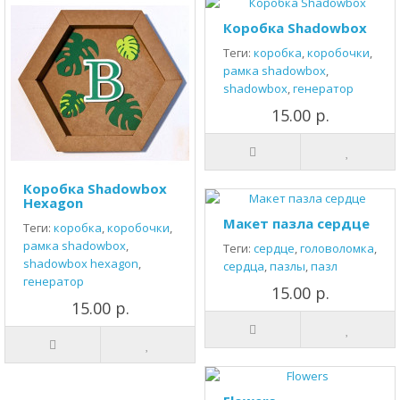
Коробка Shadowbox
Теги:
коробка
,
коробочки
,
рамка shadowbox
,
shadowbox
,
генератор
15.00 р.
Коробка Shadowbox
Hexagon
Макет пазла сердце
Теги:
коробка
,
коробочки
,
рамка shadowbox
,
Теги:
сердце
,
головоломка
,
shadowbox hexagon
,
сердца
,
пазлы
,
пазл
генератор
15.00 р.
15.00 р.