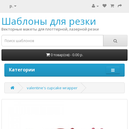
р.
Шаблоны для резки
Векторные макеты для плоттерной, лазерной резки
0 товар(ов) - 0.00 р.
Категории
valentine's cupcake wrapper