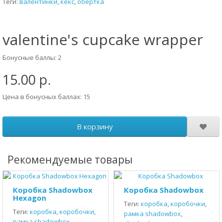
Теги:
валентинки
,
кекс
,
обертка
valentine's cupcake wrapper
Бонусные баллы: 2
15.00 р.
Цена в бонусных баллах: 15
В корзину
Рекомендуемые товары
Коробка Shadowbox
Коробка Shadowbox
Hexagon
Теги:
коробка
,
коробочки
,
Теги:
коробка
,
коробочки
,
рамка shadowbox
,
рамка shadowbox
,