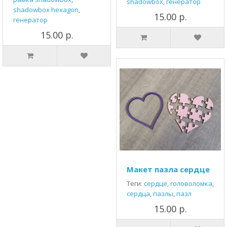
shadowbox
,
генератор
shadowbox hexagon
,
15.00 р.
генератор
15.00 р.
Макет пазла сердце
Теги:
сердце
,
головоломка
,
сердца
,
пазлы
,
пазл
15.00 р.