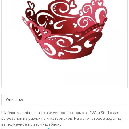
Описание
Шаблон valentine's cupcake wrapper в формате SVG и Studio для
вырезания из различных материалов. На фото готовое изделие,
выполненное по этому шаблону.