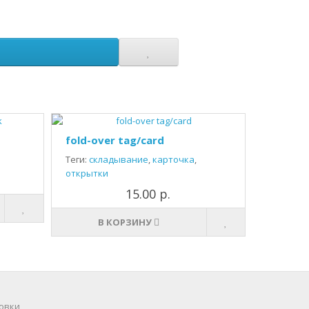
fold-over tag/card
Теги:
складывание
,
карточка
,
открытки
15.00 р.
В КОРЗИНУ
овки