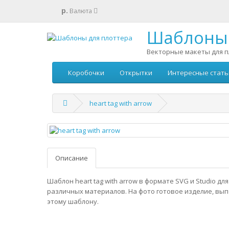
р.
Валюта
Шаблоны 
Векторные макеты для п
Коробочки
Открытки
Интересные стать
heart tag with arrow
Описание
Шаблон heart tag with arrow в формате SVG и Studio дл
различных материалов. На фото готовое изделие, вы
этому шаблону.