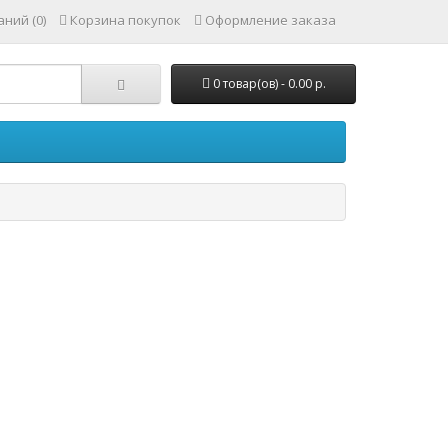
ний (0)
Корзина покупок
Оформление заказа
0 товар(ов) - 0.00 р.