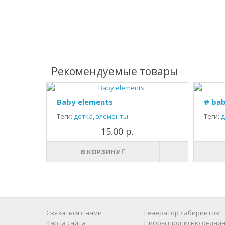
Рекомендуемые товары
Baby elements
# bab
Теги:
детка
,
элементы
Теги:
д
15.00 р.
В КОРЗИНУ
Связаться с нами
Генератор лабиринтов
Карта сайта
Цифры прописью онлайн