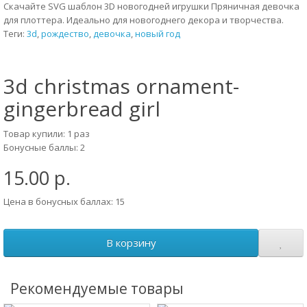
Скачайте SVG шаблон 3D новогодней игрушки Пряничная девочка
для плоттера. Идеально для новогоднего декора и творчества.
Теги:
3d
,
рождество
,
девочка
,
новый год
3d christmas ornament-
gingerbread girl
Товар купили: 1 раз
Бонусные баллы: 2
15.00 р.
Цена в бонусных баллах: 15
В корзину
Рекомендуемые товары