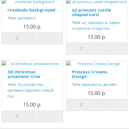
rosebuds background
a2 princess castle
shaped card
Теги:
орнамент
Теги:
а2
,
принцесса
,
замок
,
15.00 р.
открытка
,
открытки
15.00 р.
3d christmas
Princess Crowns
ornament-tree
Design
Теги:
3d
,
рождество
,
Теги:
принцесса
,
дизайн
орнаментдерево
,
новый
15.00 р.
год
15.00 р.