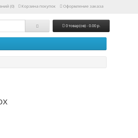
ний (0)
Корзина покупок
Оформление заказа
0 товар(ов) - 0.00 р.
ox