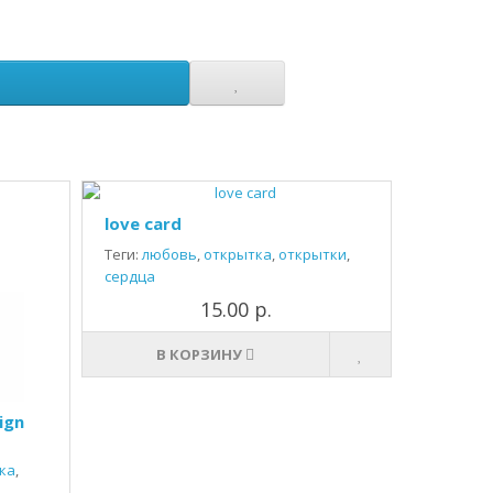
love card
Теги:
любовь
,
открытка
,
открытки
,
сердца
15.00 р.
В КОРЗИНУ
ign
ка
,