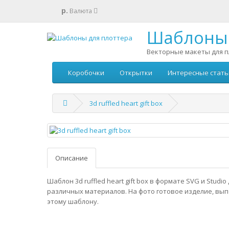
р.
Валюта
Шаблоны 
Векторные макеты для п
Коробочки
Открытки
Интересные стать
3d ruffled heart gift box
Описание
Шаблон 3d ruffled heart gift box в формате SVG и Studi
различных материалов. На фото готовое изделие, вы
этому шаблону.