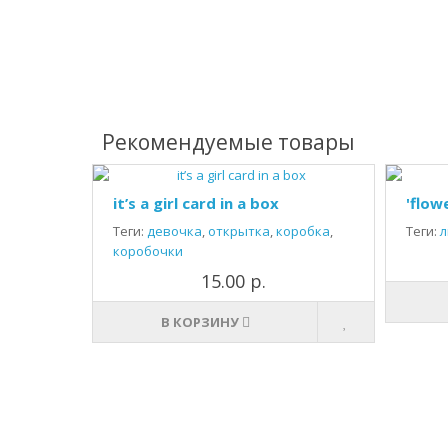
Рекомендуемые товары
it’s a girl card in a box
'flow
Теги:
девочка
,
открытка
,
коробка
,
Теги:
л
коробочки
15.00 р.
В КОРЗИНУ