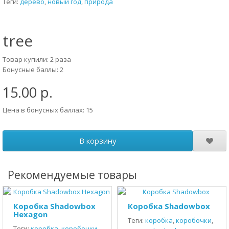
Теги:
дерево
,
новый год
,
природа
tree
Товар купили: 2 раза
Бонусные баллы: 2
15.00 р.
Цена в бонусных баллах: 15
В корзину
Рекомендуемые товары
Коробка Shadowbox
Коробка Shadowbox
Hexagon
Теги:
коробка
,
коробочки
,
Теги:
коробка
,
коробочки
,