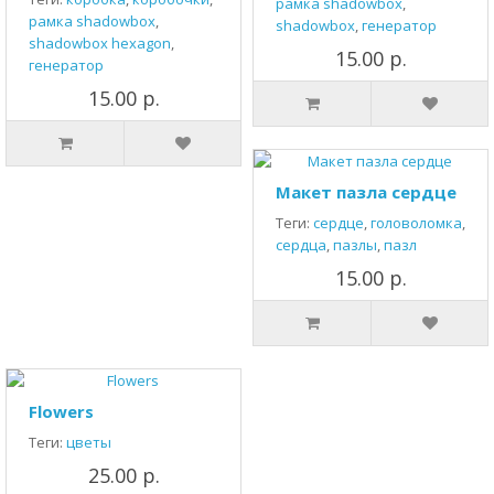
рамка shadowbox
,
рамка shadowbox
,
shadowbox
,
генератор
shadowbox hexagon
,
15.00 р.
генератор
15.00 р.
Макет пазла сердце
Теги:
сердце
,
головоломка
,
сердца
,
пазлы
,
пазл
15.00 р.
Flowers
Теги:
цветы
25.00 р.