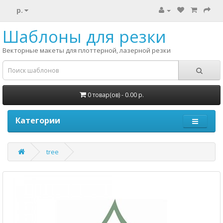
р.
Шаблоны для резки
Векторные макеты для плоттерной, лазерной резки
0 товар(ов) - 0.00 р.
Категории
tree