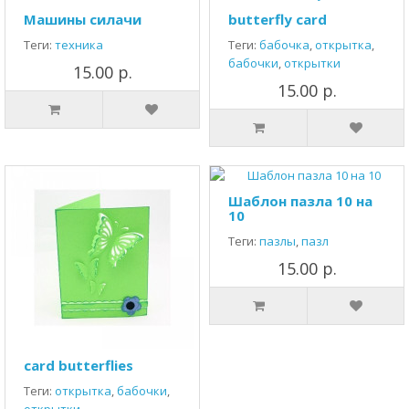
Машины силачи
butterfly card
Теги:
техника
Теги:
бабочка
,
открытка
,
бабочки
,
открытки
15.00 р.
15.00 р.
Шаблон пазла 10 на
10
Теги:
пазлы
,
пазл
15.00 р.
card butterflies
Теги:
открытка
,
бабочки
,