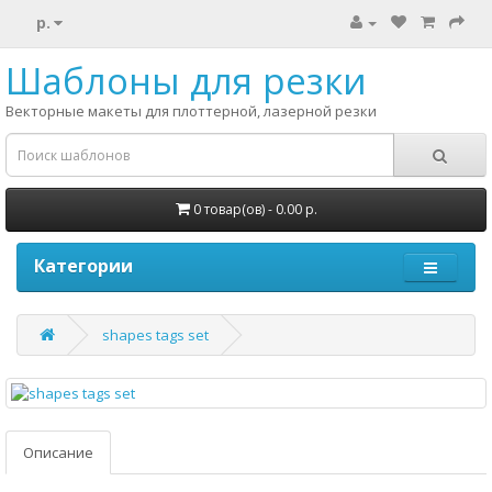
р.
Шаблоны для резки
Векторные макеты для плоттерной, лазерной резки
0 товар(ов) - 0.00 р.
Категории
shapes tags set
Описание