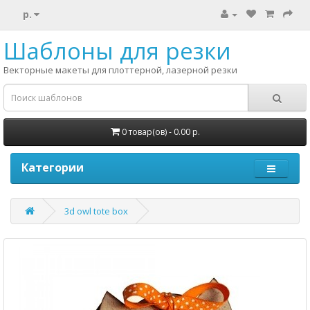
р.
Шаблоны для резки
Векторные макеты для плоттерной, лазерной резки
0 товар(ов) - 0.00 р.
Категории
3d owl tote box