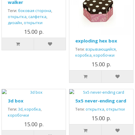
walker
Теги:
боковая сторона
,
открытка
,
салфетка
,
дизайн
,
открытки
15.00 р.
exploding hex box
Теги:
взрывающийся
,
коробка
,
коробочки
15.00 р.
3d box
5x5 never-ending card
Теги:
3d
,
коробка
,
Теги:
открытка
,
открытки
коробочки
15.00 р.
15.00 р.