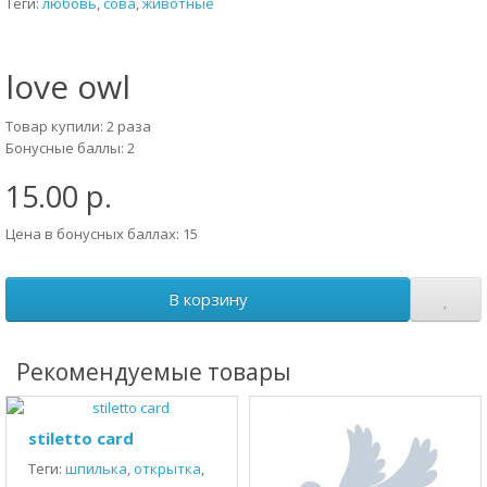
Теги:
любовь
,
сова
,
животные
love owl
Товар купили: 2 раза
Бонусные баллы: 2
15.00 р.
Цена в бонусных баллах: 15
В корзину
Рекомендуемые товары
stiletto card
Теги:
шпилька
,
открытка
,