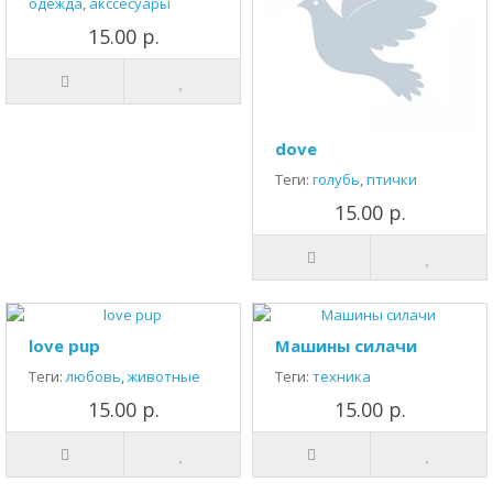
одежда
,
акссесуары
15.00 р.
dove
Теги:
голубь
,
птички
15.00 р.
love pup
Машины силачи
Теги:
любовь
,
животные
Теги:
техника
15.00 р.
15.00 р.