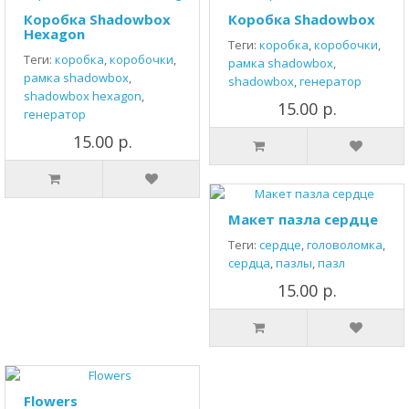
Коробка Shadowbox
Коробка Shadowbox
Hexagon
Теги:
коробка
,
коробочки
,
Теги:
коробка
,
коробочки
,
рамка shadowbox
,
рамка shadowbox
,
shadowbox
,
генератор
shadowbox hexagon
,
15.00 р.
генератор
15.00 р.
Макет пазла сердце
Теги:
сердце
,
головоломка
,
сердца
,
пазлы
,
пазл
15.00 р.
Flowers