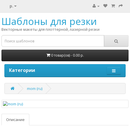
р.
Шаблоны для резки
Векторные макеты для плоттерной, лазерной резки
0 товар(ов) - 0.00 р.
Категории
mom (ru)
Описание