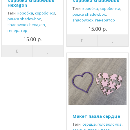
Коробка Shadowbox
Коробка Shadowbox
Hexagon
Теги:
коробка
,
коробочки
,
Теги:
коробка
,
коробочки
,
рамка shadowbox
,
рамка shadowbox
,
shadowbox
,
генератор
shadowbox hexagon
,
15.00 р.
генератор
15.00 р.
Макет пазла сердце
Теги:
сердце
,
головоломка
,