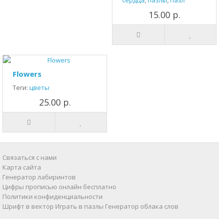
сердца
,
пазлы
,
пазл
15.00 р.
Flowers
Теги:
цветы
25.00 р.
Связаться с нами
Карта сайта
Генератор лабиринтов
Цифры прописью онлайн бесплатно
Политики конфиденциальности
Шрифт в вектор
Играть в пазлы
Генератор облака слов