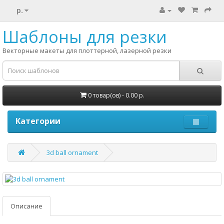
р.
Шаблоны для резки
Векторные макеты для плоттерной, лазерной резки
0 товар(ов) - 0.00 р.
Категории
3d ball ornament
Описание