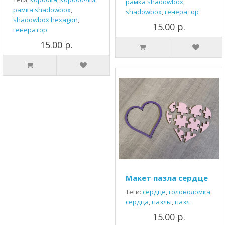
рамка shadowbox
,
рамка shadowbox
,
shadowbox
,
генератор
shadowbox hexagon
,
15.00 р.
генератор
15.00 р.
Макет пазла сердце
Теги:
сердце
,
головоломка
,
сердца
,
пазлы
,
пазл
15.00 р.