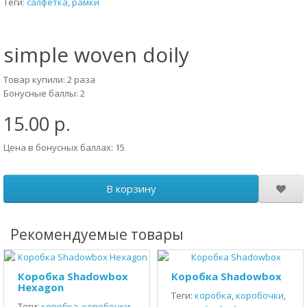
Теги:
салфетка
,
рамки
simple woven doily
Товар купили: 2 раза
Бонусные баллы: 2
15.00 р.
Цена в бонусных баллах: 15
В корзину
Рекомендуемые товары
Коробка Shadowbox
Коробка Shadowbox
Hexagon
Теги:
коробка
,
коробочки
,
Теги:
коробка
,
коробочки
,