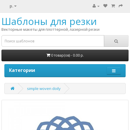
р.
Шаблоны для резки
Векторные макеты для плоттерной, лазерной резки
0 товар(ов) - 0.00 р.
Категории
simple woven doily