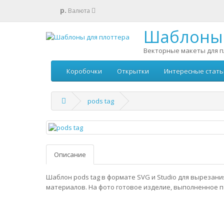
р.
Валюта
Шаблоны 
Векторные макеты для п
Коробочки
Открытки
Интересные стать
pods tag
Описание
Шаблон pods tag в формате SVG и Studio для вырезани
материалов. На фото готовое изделие, выполненное п