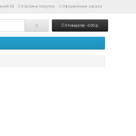
ний (0)
Корзина покупок
Оформление заказа
0 товар(ов) - 0.00 р.