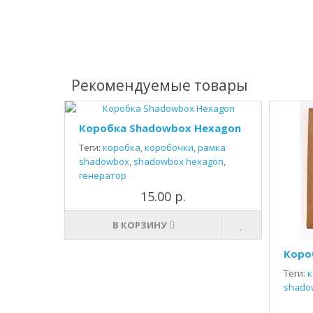
Рекомендуемые товары
Коробка Shadowbox Hexagon
Теги:
коробка
,
коробочки
,
рамка
shadowbox
,
shadowbox hexagon
,
генератор
15.00 р.
В КОРЗИНУ
Коро
Теги:
к
shado