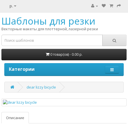
р.
Шаблоны для резки
Векторные макеты для плоттерной, лазерной резки
0 товар(ов) - 0.00 р.
Категории
dear lizzy bicycle
Описание