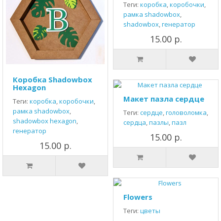
Теги:
коробка
,
коробочки
,
рамка shadowbox
,
shadowbox
,
генератор
15.00 р.
Коробка Shadowbox
Hexagon
Макет пазла сердце
Теги:
коробка
,
коробочки
,
рамка shadowbox
,
Теги:
сердце
,
головоломка
,
shadowbox hexagon
,
сердца
,
пазлы
,
пазл
генератор
15.00 р.
15.00 р.
Flowers
Теги:
цветы