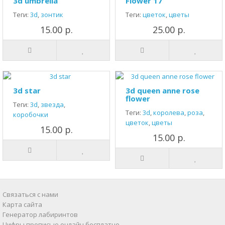
3d umbrella
Flower 17
Теги:
3d
,
зонтик
Теги:
цветок
,
цветы
15.00 р.
25.00 р.
3d star
3d queen anne rose
flower
Теги:
3d
,
звезда
,
Теги:
3d
,
королева
,
роза
,
коробочки
цветок
,
цветы
15.00 р.
15.00 р.
Связаться с нами
Карта сайта
Генератор лабиринтов
Цифры прописью онлайн бесплатно