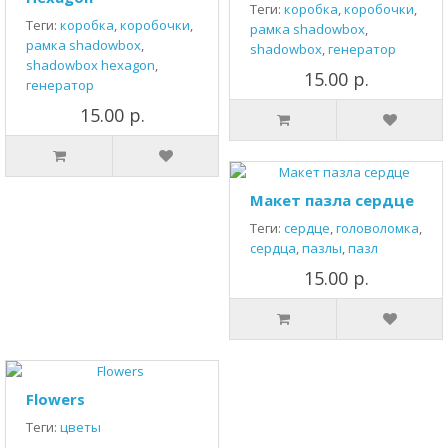
Теги:
коробка
,
коробочки
,
Теги:
коробка
,
коробочки
,
рамка shadowbox
,
рамка shadowbox
,
shadowbox
,
генератор
shadowbox hexagon
,
15.00 р.
генератор
15.00 р.
Макет пазла сердце
Теги:
сердце
,
головоломка
,
сердца
,
пазлы
,
пазл
15.00 р.
Flowers
Теги:
цветы