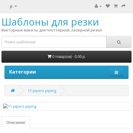
р.
Шаблоны для резки
Векторные макеты для плоттерной, лазерной резки
0 товар(ов) - 0.00 р.
Категории
11 pipers piping
Описание