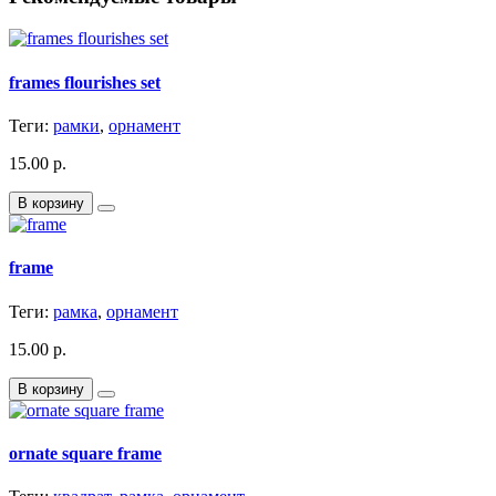
frames flourishes set
Теги:
рамки
,
орнамент
15.00 р.
В корзину
frame
Теги:
рамка
,
орнамент
15.00 р.
В корзину
ornate square frame