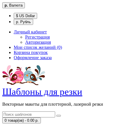
р.
Валюта
$ US Dollar
р. Рубль
Личный кабинет
Регистрация
Авторизация
Мои список желаний (0)
Корзина покупок
Оформление заказа
Шаблоны для резки
Векторные макеты для плоттерной, лазерной резки
0 товар(ов) - 0.00 р.