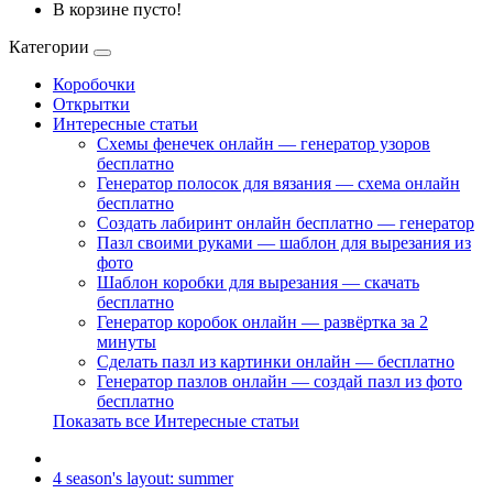
В корзине пусто!
Категории
Коробочки
Открытки
Интересные статьи
Схемы фенечек онлайн — генератор узоров
бесплатно
Генератор полосок для вязания — схема онлайн
бесплатно
Создать лабиринт онлайн бесплатно — генератор
Пазл своими руками — шаблон для вырезания из
фото
Шаблон коробки для вырезания — скачать
бесплатно
Генератор коробок онлайн — развёртка за 2
минуты
Сделать пазл из картинки онлайн — бесплатно
Генератор пазлов онлайн — создай пазл из фото
бесплатно
Показать все Интересные статьи
4 season's layout: summer