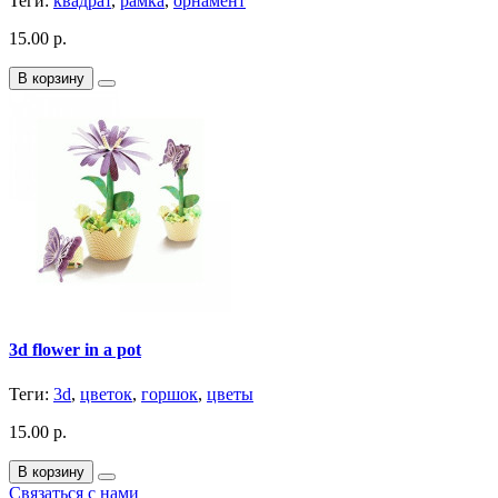
Теги:
квадрат
,
рамка
,
орнамент
15.00 р.
В корзину
3d flower in a pot
Теги:
3d
,
цветок
,
горшок
,
цветы
15.00 р.
В корзину
Связаться с нами