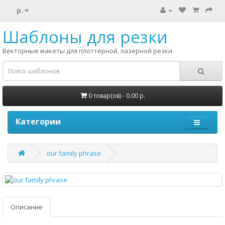
р.
Шаблоны для резки
Векторные макеты для плоттерной, лазерной резки
0 товар(ов) - 0.00 р.
Категории
our family phrase
Описание