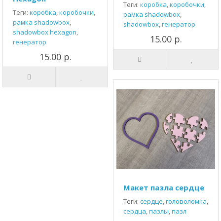
Теги:
коробка
,
коробочки
,
Теги:
коробка
,
коробочки
,
рамка shadowbox
,
рамка shadowbox
,
shadowbox
,
генератор
shadowbox hexagon
,
15.00 р.
генератор
15.00 р.
Макет пазла сердце
Теги:
сердце
,
головоломка
,
сердца
,
пазлы
,
пазл