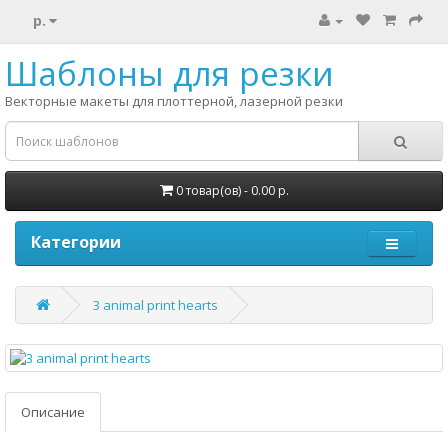
р.
Шаблоны для резки
Векторные макеты для плоттерной, лазерной резки
0 товар(ов) - 0.00 р.
Категории
3 animal print hearts
Описание