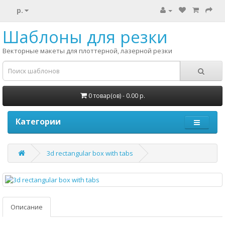
р.
Шаблоны для резки
Векторные макеты для плоттерной, лазерной резки
0 товар(ов) - 0.00 р.
Категории
3d rectangular box with tabs
Описание