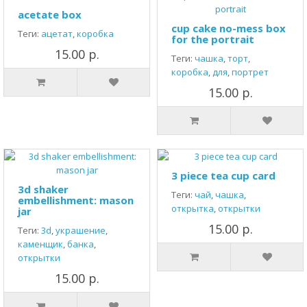
acetate box
cup cake no-mess box
Теги:
ацетат
,
коробка
for the portrait
15.00 р.
Теги:
чашка
,
торт
,
коробка
,
для
,
портрет
15.00 р.
3 piece tea cup card
3d shaker
Теги:
чай
,
чашка
,
embellishment: mason
открытка
,
открытки
jar
15.00 р.
Теги:
3d
,
украшение
,
каменщик
,
банка
,
открытки
15.00 р.