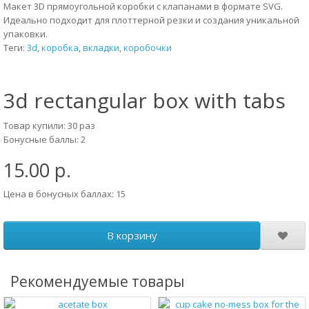
Макет 3D прямоугольной коробки с клапанами в формате SVG.
Идеально подходит для плоттерной резки и создания уникальной
упаковки.
Теги:
3d
,
коробка
,
вкладки
,
коробочки
3d rectangular box with tabs
Товар купили: 30 раз
Бонусные баллы: 2
15.00 р.
Цена в бонусных баллах: 15
В корзину
Рекомендуемые товары