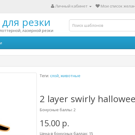
Личный кабинет
Мои список желан
для резки
лоттерной, лазерной резки
и
Теги:
слой
,
животные
2 layer swirly hallowe
Бонусные баллы: 2
15.00 р.
Цена в бонусных баллах: 15