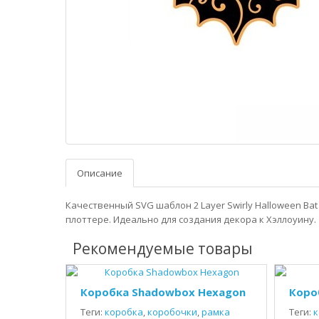
Описание
Качественный SVG шаблон 2 Layer Swirly Halloween Ba
плоттере. Идеально для создания декора к Хэллоуину.
Рекомендуемые товары
Коробка Shadowbox Hexagon
Коро
Теги:
коробка
,
коробочки
,
рамка
Теги:
к