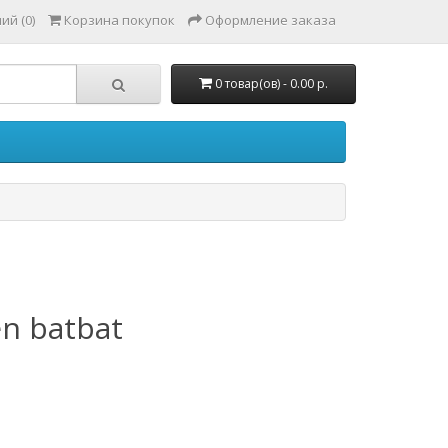
ий (0)
Корзина покупок
Оформление заказа
0 товар(ов) - 0.00 р.
en batbat