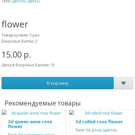
Теги:
цветок
,
цветы
flower
Товар купили: 5 раз
Бонусные баллы: 2
15.00 р.
Цена в бонусных баллах: 15
В корзину
Рекомендуемые товары
3d queen anne rose
3d rolled rose flower
flower
Теги:
3d
,
роза
,
цветок
,
Теги:
3d
,
королева
,
роза
,