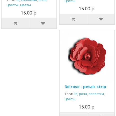
цветы
цветок
,
цветы
15.00 р.
15.00 р.
3d rose - petals strip
Теги:
3d
,
роза
,
лепестки
,
цветы
15.00 р.