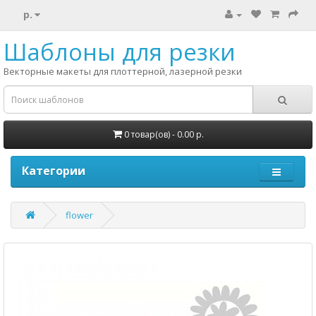
р.
Шаблоны для резки
Векторные макеты для плоттерной, лазерной резки
0 товар(ов) - 0.00 р.
Категории
flower